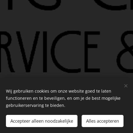
Wij gebruiken cookies om onze website goed te laten
Alle rechten voorbehouden |Quattro Classics BV
functioneren en te beveiligen, en om je de best mogelijke
Cookies
gebruikerservaring te bieden.
Talen
Accepteer alleen noodzakelijke
Alles accepteren
Nederlands
Français