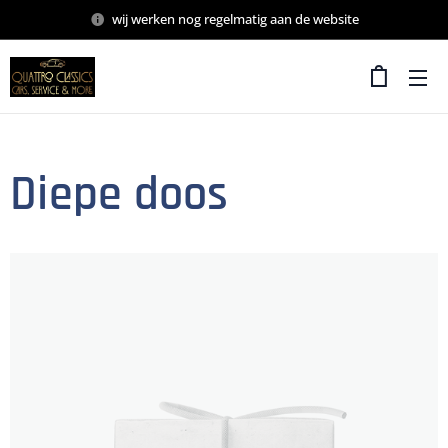
wij werken nog regelmatig aan de website
Diepe doos