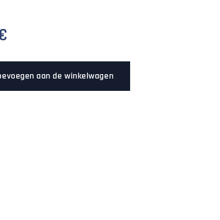
€
oevoegen aan de winkelwagen